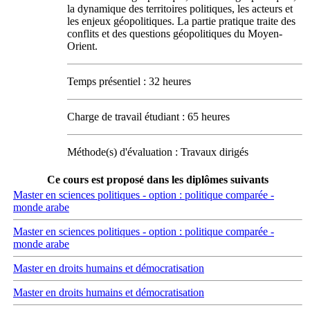
la dynamique des territoires politiques, les acteurs et
les enjeux géopolitiques. La partie pratique traite des
conflits et des questions géopolitiques du Moyen-
Orient.
Temps présentiel : 32 heures
Charge de travail étudiant : 65 heures
Méthode(s) d'évaluation : Travaux dirigés
Ce cours est proposé dans les diplômes suivants
Master en sciences politiques - option : politique comparée -
monde arabe
Master en sciences politiques - option : politique comparée -
monde arabe
Master en droits humains et démocratisation
Master en droits humains et démocratisation