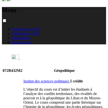
Menu
Formations à l'USJ
Admission à l'USJ
International
Équivalences
072B432M2
Géopolitique
Institut des sciences politiques
5 crédits
L’objectif du cours est d’initier les étudiants à
l’analyse des conflits territoriaux, des rivalités de
pouvoir et à la géopolitique du Liban et du Moyen-
Orient. Le cours comprend une partie théorique sur
l’histoire de la géopolitique, les écoles géopolitiques,