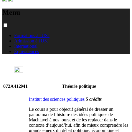
Menu
Formations à l'USJ
Admission à l'USJ
International
Équivalences
072A412M1
Théorie politique
Institut des sciences politiques
5 crédits
Le cours a pour objectif général de dresser un
panorama de l’histoire des idées politiques de
Machiavel à nos jours, et de les replacer dans le
contexte d’aujourd’hui, afin de mieux comprendre les
grands enjeux du débat politique, économique et