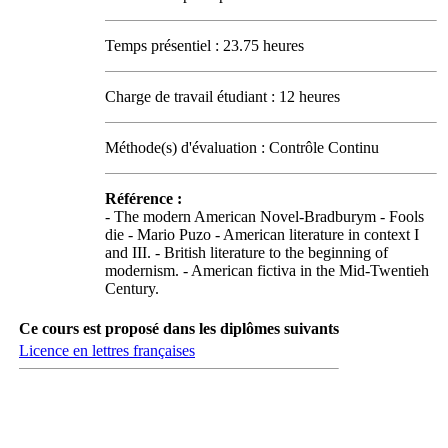
Temps présentiel : 23.75 heures
Charge de travail étudiant : 12 heures
Méthode(s) d'évaluation : Contrôle Continu
Référence :
- The modern American Novel-Bradburym - Fools
die - Mario Puzo - American literature in context I
and III. - British literature to the beginning of
modernism. - American fictiva in the Mid-Twentieh
Century.
Ce cours est proposé dans les diplômes suivants
Licence en lettres françaises