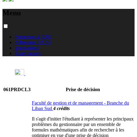
Menu
Formations à l'USJ
Admission à l'USJ
International
Équivalences
061PRDCL3
Prise de décision
Faculté de gestion et de management - Branche du
Liban Sud
4 crédits
Il s'agit d'initier l'étudiant à représenter les principaux
problèmes du gestionnaire par un ensemble de
formules mathématiques afin de rechercher à les
optimiser en vue d'une prise de décision