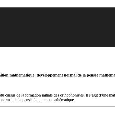
ition mathématique: développement normal de la pensée mathémat
u cursus de la formation initiale des orthophonistes. Il s’agit d’une mat
 normal de la pensée logique et mathématique.