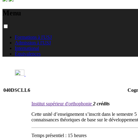
Menu
Formations à l'USJ
Admission à l'USJ
International
Équivalences
040DSCLL6
Cogn
Institut supérieur d'orthophonie
2 crédits
Cette unité d’enseignement s’inscrit dans le semestre 5 d
connaissances théoriques de base sur le développement
Temps présentiel : 15 heures