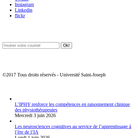
Instagram
Linkedin
flickr
Newsletter / USJ Culture
Newsletter / USJ Nouvelles
©2017 Tous droits réservés - Université Saint-Joseph
Album Photos
L’IPHY renforce les compétences en raisonnement clinique
des physiothérapeutes
Mercredi 3 juin 2026
Les neurosciences cognitives au service de l’apprentissage à
l’ère de l’IA
Lundi 1 juin 2026