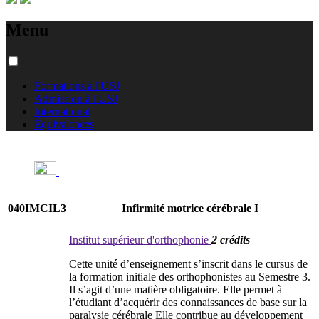
Menu
Formations à l'USJ
Admission à l'USJ
International
Équivalences
040IMCIL3
Infirmité motrice cérébrale I
Institut supérieur d'orthophonie
2 crédits
Cette unité d’enseignement s’inscrit dans le cursus de
la formation initiale des orthophonistes au Semestre 3.
Il s’agit d’une matière obligatoire. Elle permet à
l’étudiant d’acquérir des connaissances de base sur la
paralysie cérébrale Elle contribue au développement