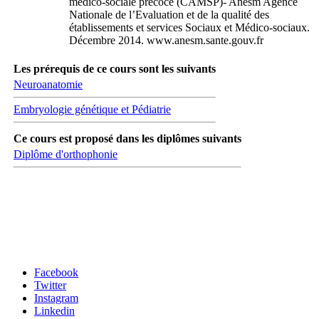
médico-sociale précoce (CAMSP)- Anesm Agence
Nationale de l’Evaluation et de la qualité des
établissements et services Sociaux et Médico-sociaux.
Décembre 2014. www.anesm.sante.gouv.fr
Les prérequis de ce cours sont les suivants
Neuroanatomie
Embryologie génétique et Pédiatrie
Ce cours est proposé dans les diplômes suivants
Diplôme d'orthophonie
Carrefour des médias sociaux
Facebook
Twitter
Instagram
Linkedin