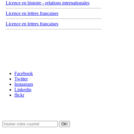
Licence en histoire - relations internationales
Licence en lettres françaises
Licence en lettres françaises
Carrefour des médias sociaux
Facebook
Twitter
Instagram
Linkedin
flickr
Newsletter / USJ Culture