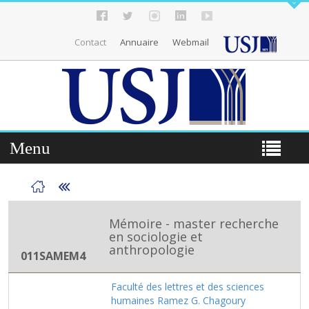
Contact
Annuaire
Webmail
Menu
Mémoire - master recherche
en sociologie et
anthropologie
011SAMEM4
Faculté des lettres et des sciences
humaines Ramez G. Chagoury