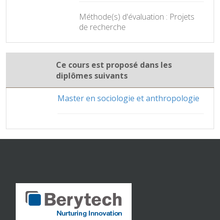
Méthode(s) d'évaluation : Projets
de recherche
Ce cours est proposé dans les
diplômes suivants
Master en sociologie et anthropologie