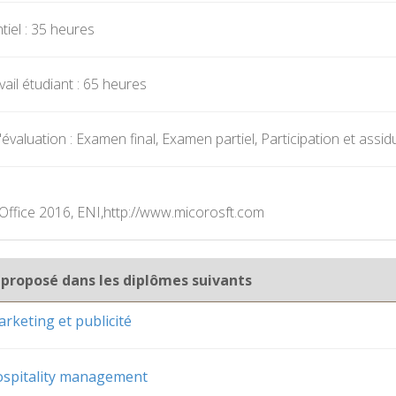
iel : 35 heures
ail étudiant : 65 heures
valuation : Examen final, Examen partiel, Participation et assidu
t Office 2016, ENI,http://www.micorosft.com
 proposé dans les diplômes suivants
rketing et publicité
ospitality management