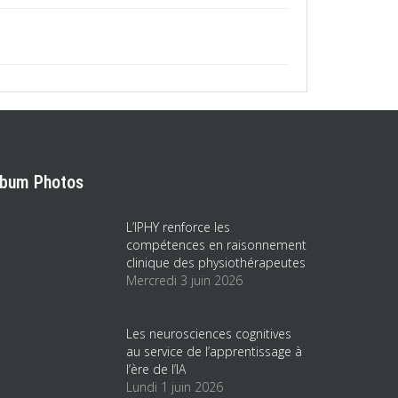
lbum Photos
L’IPHY renforce les
compétences en raisonnement
clinique des physiothérapeutes
Mercredi 3 juin 2026
Les neurosciences cognitives
au service de l’apprentissage à
l’ère de l’IA
Lundi 1 juin 2026