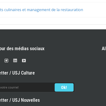
rts culinaires et management de la restauration
our des médias sociaux
A
tter / USJ Culture
tter / USJ Nouvelles