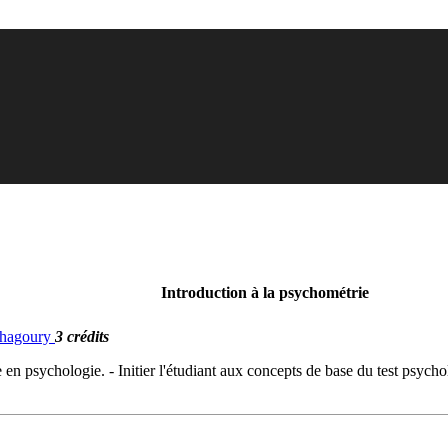
Introduction à la psychométrie
 Chagoury
3 crédits
e en psychologie. - Initier l'étudiant aux concepts de base du test psychol