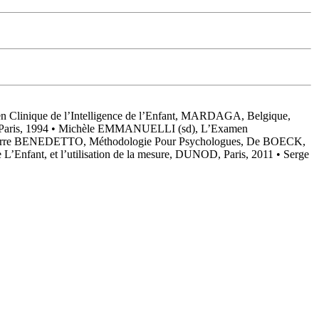
n Clinique de l’Intelligence de l’Enfant, MARDAGA, Belgique,
 Paris, 1994 • Michèle EMMANUELLI (sd), L’Examen
 Pierre BENEDETTO, Méthodologie Pour Psychologues, De BOECK,
t, et l’utilisation de la mesure, DUNOD, Paris, 2011 • Serge