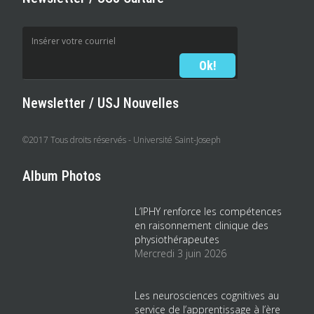
Newsletter / USJ Nouvelles
©2017 Tous droits réservés - Université Saint-Joseph
Album Photos
L’IPHY renforce les compétences
en raisonnement clinique des
physiothérapeutes
Mercredi 3 juin 2026
Les neurosciences cognitives au
service de l’apprentissage à l’ère