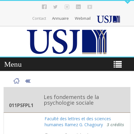
Contact
Annuaire
Webmail
Menu
Les fondements de la
psychologie sociale
011PSFPL1
Faculté des lettres et des sciences
humaines Ramez G. Chagoury
3 crédits