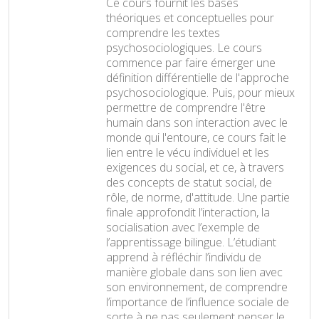
Ce cours fournit les bases
théoriques et conceptuelles pour
comprendre les textes
psychosociologiques. Le cours
commence par faire émerger une
définition différentielle de l'approche
psychosociologique. Puis, pour mieux
permettre de comprendre l'être
humain dans son interaction avec le
monde qui l'entoure, ce cours fait le
lien entre le vécu individuel et les
exigences du social, et ce, à travers
des concepts de statut social, de
rôle, de norme, d'attitude. Une partie
finale approfondit l’interaction, la
socialisation avec l’exemple de
l’apprentissage bilingue. L’étudiant
apprend à réfléchir l’individu de
manière globale dans son lien avec
son environnement, de comprendre
l’importance de l’influence sociale de
sorte à ne pas seulement penser le