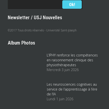
Newsletter / USJ Nouvelles
©2017 Tous droits réservés - Université Saint-Joseph
Album Photos
L’IPHY renforce les compétences
en raisonnement clinique des
physiothérapeutes
Mercredi 3 juin 2026
Les neurosciences cognitives au
service de l’apprentissage à l’ère
de l’IA
Lundi 1 juin 2026