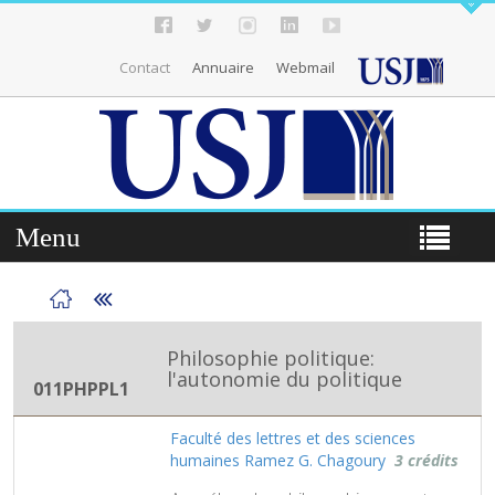
Contact
Annuaire
Webmail
Menu
Philosophie politique:
l'autonomie du politique
011PHPPL1
Faculté des lettres et des sciences
humaines Ramez G. Chagoury
3 crédits