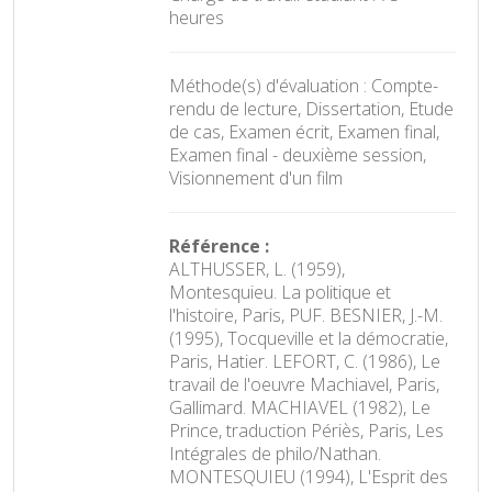
heures
Méthode(s) d'évaluation : Compte-
rendu de lecture, Dissertation, Etude
de cas, Examen écrit, Examen final,
Examen final - deuxième session,
Visionnement d'un film
Référence :
ALTHUSSER, L. (1959),
Montesquieu. La politique et
l'histoire, Paris, PUF. BESNIER, J.-M.
(1995), Tocqueville et la démocratie,
Paris, Hatier. LEFORT, C. (1986), Le
travail de l'oeuvre Machiavel, Paris,
Gallimard. MACHIAVEL (1982), Le
Prince, traduction Périès, Paris, Les
Intégrales de philo/Nathan.
MONTESQUIEU (1994), L'Esprit des