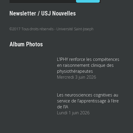
Newsletter / USJ Nouvelles
©2017 Tous droits réservés - Université Saint-Joseph
Album Photos
L’IPHY renforce les compétences
en raisonnement clinique des
physiothérapeutes
Mercredi 3 juin 2026
Les neurosciences cognitives au
service de l’apprentissage à l’ère
de l’IA
Lundi 1 juin 2026