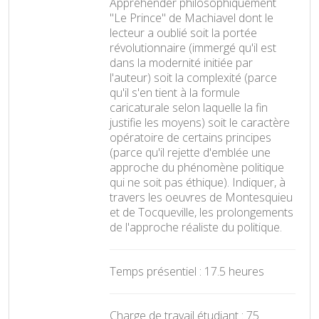
Appréhender philosophiquement
"Le Prince" de Machiavel dont le
lecteur a oublié soit la portée
révolutionnaire (immergé qu'il est
dans la modernité initiée par
l'auteur) soit la complexité (parce
qu'il s'en tient à la formule
caricaturale selon laquelle la fin
justifie les moyens) soit le caractère
opératoire de certains principes
(parce qu'il rejette d'emblée une
approche du phénomène politique
qui ne soit pas éthique). Indiquer, à
travers les oeuvres de Montesquieu
et de Tocqueville, les prolongements
de l'approche réaliste du politique.
Temps présentiel : 17.5 heures
Charge de travail étudiant : 75