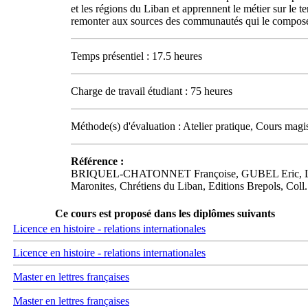
et les régions du Liban et apprennent le métier sur le t
remonter aux sources des communautés qui le composent,
Temps présentiel : 17.5 heures
Charge de travail étudiant : 75 heures
Méthode(s) d'évaluation : Atelier pratique, Cours magi
Référence :
BRIQUEL-CHATONNET Françoise, GUBEL Eric, Les Ph
Maronites, Chrétiens du Liban, Editions Brepols, Coll
Ce cours est proposé dans les diplômes suivants
Licence en histoire - relations internationales
Licence en histoire - relations internationales
Master en lettres françaises
Master en lettres françaises