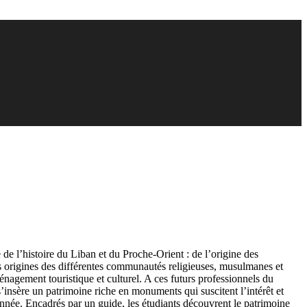
de l’histoire du Liban et du Proche-Orient : de l’origine des
es origines des différentes communautés religieuses, musulmanes et
ménagement touristique et culturel. A ces futurs professionnels du
 s’insère un patrimoine riche en monuments qui suscitent l’intérêt et
 l’année. Encadrés par un guide, les étudiants découvrent le patrimoine