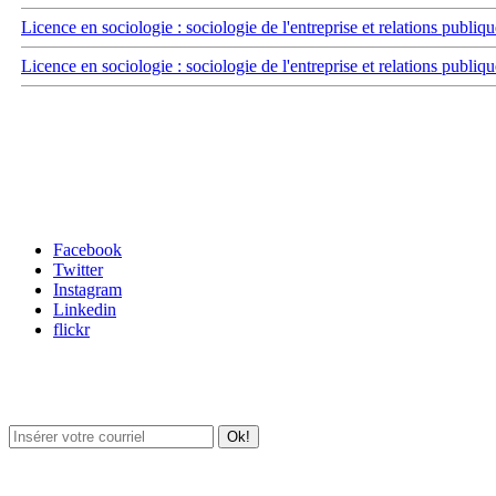
Licence en sociologie : sociologie de l'entreprise et relations publiqu
Licence en sociologie : sociologie de l'entreprise et relations publiqu
Carrefour des médias sociaux
Facebook
Twitter
Instagram
Linkedin
flickr
Newsletter / USJ Culture