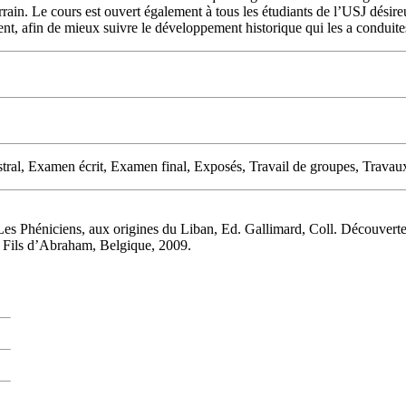
errain. Le cours est ouvert également à tous les étudiants de l’USJ désire
 afin de mieux suivre le développement historique qui les a conduites à 
stral, Examen écrit, Examen final, Exposés, Travail de groupes, Travaux
éniciens, aux origines du Liban, Ed. Gallimard, Coll. Découver
. Fils d’Abraham, Belgique, 2009.