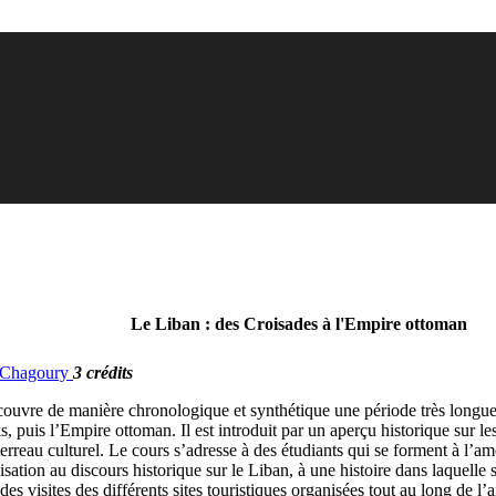
Le Liban : des Croisades à l'Empire ottoman
. Chagoury
3 crédits
couvre de manière chronologique et synthétique une période très longue 
, puis l’Empire ottoman. Il est introduit par un aperçu historique sur l
 terreau culturel. Le cours s’adresse à des étudiants qui se forment à l’a
ilisation au discours historique sur le Liban, à une histoire dans laquelle
ar des visites des différents sites touristiques organisées tout au long de