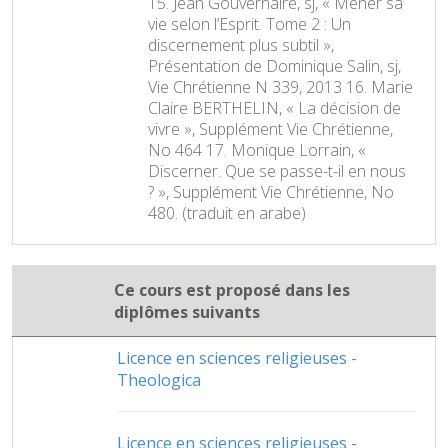
15. Jean Gouvernaire, sj, « Mener sa
vie selon l’Esprit. Tome 2 : Un
discernement plus subtil »,
Présentation de Dominique Salin, sj,
Vie Chrétienne N 339, 2013 16. Marie
Claire BERTHELIN, « La décision de
vivre », Supplément Vie Chrétienne,
No 464 17. Monique Lorrain, «
Discerner. Que se passe-t-il en nous
? », Supplément Vie Chrétienne, No
480. (traduit en arabe)
Ce cours est proposé dans les
diplômes suivants
Licence en sciences religieuses -
Theologica
Licence en sciences religieuses -