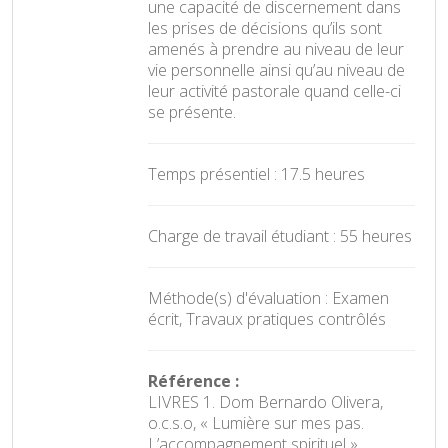
une capacité de discernement dans
les prises de décisions qu’ils sont
amenés à prendre au niveau de leur
vie personnelle ainsi qu’au niveau de
leur activité pastorale quand celle-ci
se présente.
Temps présentiel : 17.5 heures
Charge de travail étudiant : 55 heures
Méthode(s) d'évaluation : Examen
écrit, Travaux pratiques contrôlés
Référence :
LIVRES 1. Dom Bernardo Olivera,
o.c.s.o, « Lumière sur mes pas.
L’accompagnement spirituel »,