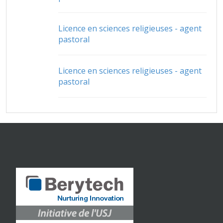
Licence en sciences religieuses - agent
pastoral
Licence en sciences religieuses - agent
pastoral