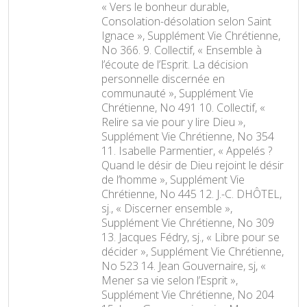
« Vers le bonheur durable,
Consolation-désolation selon Saint
Ignace », Supplément Vie Chrétienne,
No 366. 9. Collectif, « Ensemble à
l’écoute de l’Esprit. La décision
personnelle discernée en
communauté », Supplément Vie
Chrétienne, No 491 10. Collectif, «
Relire sa vie pour y lire Dieu »,
Supplément Vie Chrétienne, No 354
11. Isabelle Parmentier, « Appelés ?
Quand le désir de Dieu rejoint le désir
de l’homme », Supplément Vie
Chrétienne, No 445 12. J.-C. DHÔTEL,
sj., « Discerner ensemble »,
Supplément Vie Chrétienne, No 309
13. Jacques Fédry, sj., « Libre pour se
décider », Supplément Vie Chrétienne,
No 523 14. Jean Gouvernaire, sj, «
Mener sa vie selon l’Esprit »,
Supplément Vie Chrétienne, No 204