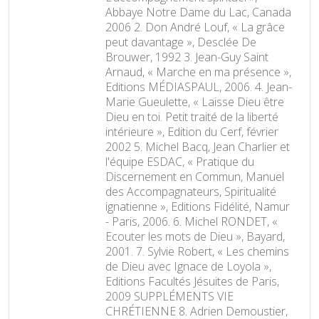
Abbaye Notre Dame du Lac, Canada
2006 2. Don André Louf, « La grâce
peut davantage », Desclée De
Brouwer, 1992 3. Jean-Guy Saint
Arnaud, « Marche en ma présence »,
Editions MÉDIASPAUL, 2006. 4. Jean-
Marie Gueulette, « Laisse Dieu être
Dieu en toi. Petit traité de la liberté
intérieure », Edition du Cerf, février
2002 5. Michel Bacq, Jean Charlier et
l'équipe ESDAC, « Pratique du
Discernement en Commun, Manuel
des Accompagnateurs, Spiritualité
ignatienne », Editions Fidélité, Namur
- Paris, 2006. 6. Michel RONDET, «
Ecouter les mots de Dieu », Bayard,
2001. 7. Sylvie Robert, « Les chemins
de Dieu avec Ignace de Loyola »,
Editions Facultés Jésuites de Paris,
2009 SUPPLÉMENTS VIE
CHRÉTIENNE 8. Adrien Demoustier,