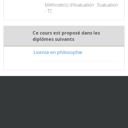
Méthode(s) d'évaluation : Evaluation
- TC
Ce cours est proposé dans les
diplômes suivants
Licence en philosophie