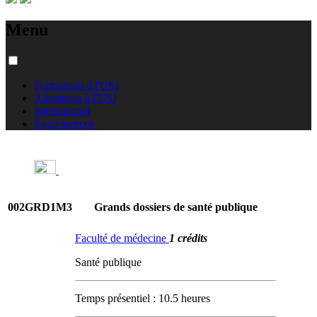
Menu
Formations à l'USJ
Admission à l'USJ
International
Équivalences
002GRD1M3
Grands dossiers de santé publique
Faculté de médecine
1 crédits
Santé publique
Temps présentiel : 10.5 heures