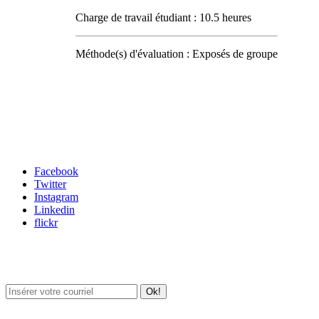
Charge de travail étudiant : 10.5 heures
Méthode(s) d'évaluation : Exposés de groupe
Carrefour des médias sociaux
Facebook
Twitter
Instagram
Linkedin
flickr
Newsletter / USJ Culture