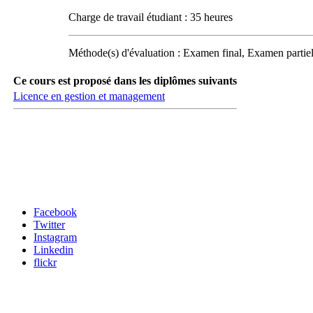
Charge de travail étudiant : 35 heures
Méthode(s) d'évaluation : Examen final, Examen partiel
Ce cours est proposé dans les diplômes suivants
Licence en gestion et management
Carrefour des médias sociaux
Facebook
Twitter
Instagram
Linkedin
flickr
Newsletter / USJ Culture