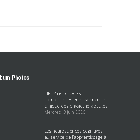
lbum Photos
L’IPHY renforce les
compétences en raisonnement
clinique des physiothérapeutes
Mercredi 3 juin 2026
Les neurosciences cognitives
au service de l’apprentissage à