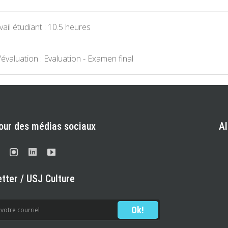
ail étudiant : 10.5 heures
évaluation : Evaluation - Examen final
our des médias sociaux
A
tter / USJ Culture