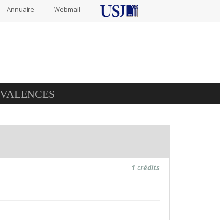
Annuaire
Webmail
IVALENCES
1 crédits