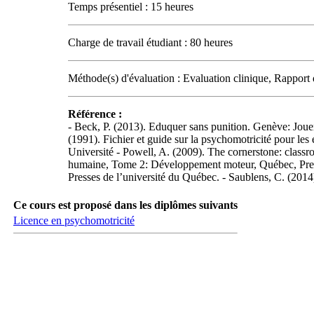
Temps présentiel : 15 heures
Charge de travail étudiant : 80 heures
Méthode(s) d'évaluation : Evaluation clinique, Rapport 
Référence :
- Beck, P. (2013). Eduquer sans punition. Genève: Joue
(1991). Fichier et guide sur la psychomotricité pour les
Université - Powell, A. (2009). The cornerstone: class
humaine, Tome 2: Développement moteur, Québec, Presses
Presses de l’université du Québec. - Saublens, C. (2014
Ce cours est proposé dans les diplômes suivants
Licence en psychomotricité
Carrefour des médias sociaux