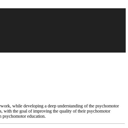
amework, while developing a deep understanding of the psychomotor
eas, with the goal of improving the quality of their psychomotor
s in psychomotor education.