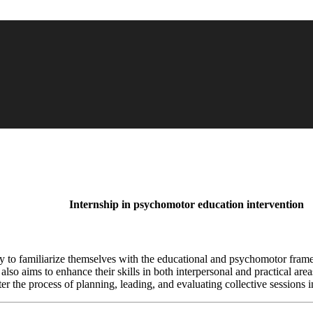
Internship in psychomotor education intervention
ity to familiarize themselves with the educational and psychomotor fr
t also aims to enhance their skills in both interpersonal and practical ar
ster the process of planning, leading, and evaluating collective session