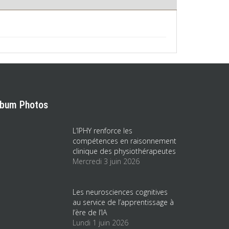
lbum Photos
L’IPHY renforce les
compétences en raisonnement
clinique des physiothérapeutes
Mercredi 3 juin 2026
Les neurosciences cognitives
au service de l’apprentissage à
l’ère de l’IA
Lundi 1 juin 2026