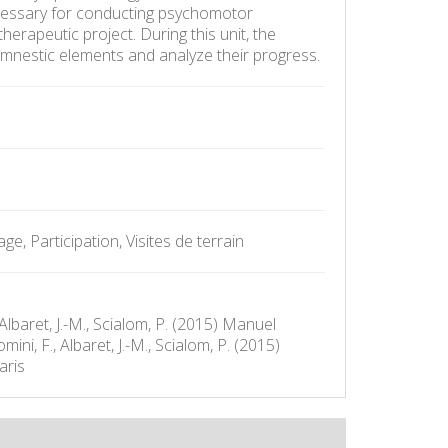
necessary for conducting psychomotor
herapeutic project. During this unit, the
namnestic elements and analyze their progress.
, Participation, Visites de terrain
 Albaret, J.-M., Scialom, P. (2015) Manuel
ni, F., Albaret, J.-M., Scialom, P. (2015)
aris