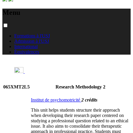
Menu
Formations à l'USJ
Admission à l'USJ
International
Équivalences
065XMT2L5
Research Methodology 2
Institut de psychomotricité
2 crédits
This unit helps students structure their approach
when developing their research paper centered on
studying a professional question related to an ethical
issue. It also aims to consolidate their therapeutic
approach in professional practice. Students must