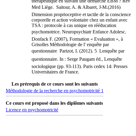
thérapeutique en suivant une démarche EBM ? Rev
Med Liège.  Saitour, A. & Albaret, J-M.(2016)
Dimension proprioceptive et tactile de la conscience
corporelle et action volontaire chez un enfant avec
TSA : protocole à cas unique en rééducation
psychomotrice. Neuropsychiatr Enfance Adolesc. 
Donfack F. (2007), Formation « Evaluation », à
Grisolles Méthodologie de l' enquête par
questionnaire  Parizot, I. (2012). 5  Lenquête par
questionnaire. In : Serge Paugam éd., Lenquête
sociologique (pp. 93-113). Paris cedex 14: Presses
Universitaires de France.
Les prérequis de ce cours sont les suivants
Méthodologie de la recherche en psychomotricité 1
Ce cours est proposé dans les diplômes suivants
Licence en psychomotricité