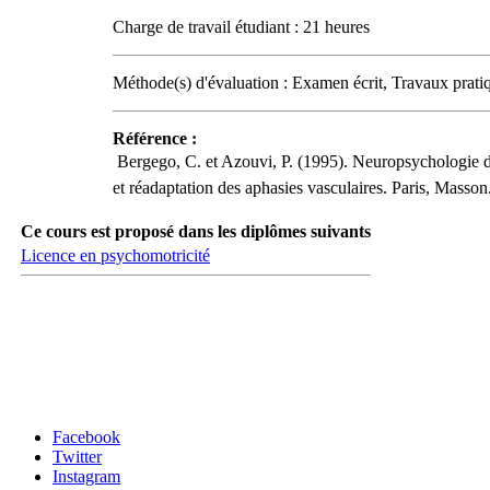
Charge de travail étudiant : 21 heures
Méthode(s) d'évaluation : Examen écrit, Travaux prati
Référence :
 Bergego, C. et Azouvi, P. (1995). Neuropsychologie d
et réadaptation des aphasies vasculaires. Paris, Masson
Ce cours est proposé dans les diplômes suivants
Licence en psychomotricité
Carrefour des médias sociaux
Facebook
Twitter
Instagram