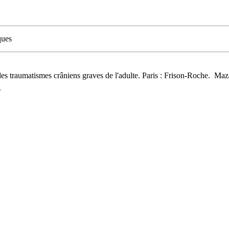
ques
es traumatismes crâniens graves de l'adulte. Paris : Frison-Roche.  M
.