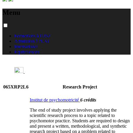
Menu
Formations à l'USJ
Admission à l'USJ
International
Équivalences
065XRP2L6
Research Project
Institut de psychomotricité
6 crédits
The end of study project involves applying the
scientific research process to a topic related to
psychomotor practice. Students are required to design
and present a written, methodological, and synthetic
research project based on a problem related to