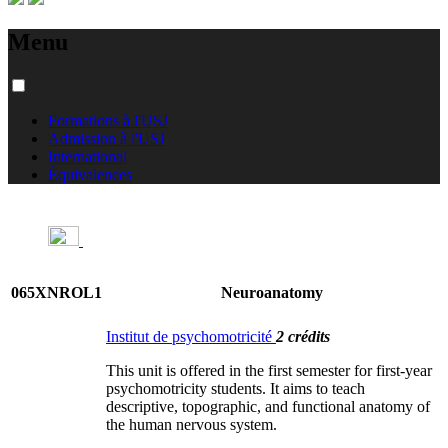
Menu
Formations à l'USJ
Admission à l'USJ
International
Équivalences
065XNROL1
Neuroanatomy
Institut de psychomotricité
2 crédits
This unit is offered in the first semester for first-year
psychomotricity students. It aims to teach
descriptive, topographic, and functional anatomy of
the human nervous system.