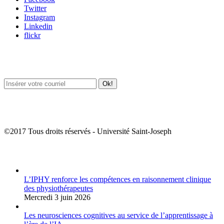
Twitter
Instagram
Linkedin
flickr
Newsletter / USJ Culture
Newsletter / USJ Nouvelles
©2017 Tous droits réservés - Université Saint-Joseph
Album Photos
L’IPHY renforce les compétences en raisonnement clinique
des physiothérapeutes
Mercredi 3 juin 2026
Les neurosciences cognitives au service de l’apprentissage à