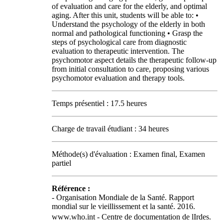
of evaluation and care for the elderly, and optimal
aging. After this unit, students will be able to: •
Understand the psychology of the elderly in both
normal and pathological functioning • Grasp the
steps of psychological care from diagnostic
evaluation to therapeutic intervention. The
psychomotor aspect details the therapeutic follow-up
from initial consultation to care, proposing various
psychomotor evaluation and therapy tools.
Temps présentiel : 17.5 heures
Charge de travail étudiant : 34 heures
Méthode(s) d'évaluation : Examen final, Examen
partiel
Référence :
- Organisation Mondiale de la Santé. Rapport
mondial sur le vieillissement et la santé. 2016.
www.who.int - Centre de documentation de lIrdes.