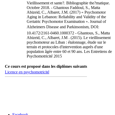
Vieillissement et sante?. Bibliographie the?matique.
Octobre 2018. - Ghantous Faddoul, S., Matta
Abizeid, C., Albaret, J.M. (2017) « Psychomotor
Aging in Lebanon: Reliability and Validity of the
Geriatric Psychomotor Examination ». Journal of
Alzheimers Disease and Parkinsonism, DOI:
10.4172/2161-0460.1000372 - Ghantous, S., Matta
Abizeid, C., Albaret, J.M . (2015). Le vieillissement
psychomoteur au Liban : étalonnage, étude sur le
terrain et protocoles d'intervention auprès d'une
population âgée entre 60 et 90 ans. Les Entretiens de
Psychomotricité 2015
Ce cours est proposé dans les diplômes suivants
Licence en psychomotricité
Carrefour des médias sociaux
Facebook