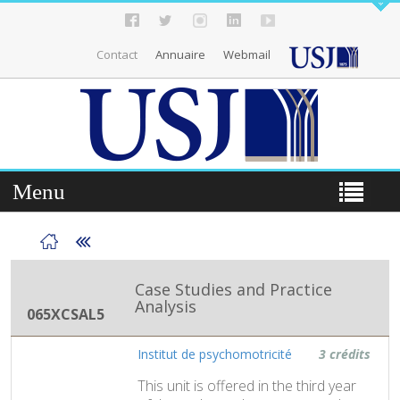
Contact
Annuaire
Webmail
Menu
Case Studies and Practice
Analysis
065XCSAL5
Institut de psychomotricité
3 crédits
This unit is offered in the third year