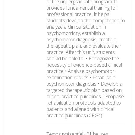
of the undergraduate program. It
provides fundamental training for
professional practice. It helps
students develop the competence to
analyze a clinical situation in
psychomotricity, establish a
psychomotor diagnosis, create a
therapeutic plan, and evaluate their
practice. After this unit, students
should be able to: • Recognize the
necessity of evidence-based clinical
practice • Analyze psychomotor
examination results • Establish a
psychomotor diagnosis • Develop a
targeted therapeutic plan based on
clinical practice guidelines • Propose
rehabilitation protocols adapted to
patients and aligned with clinical
practice guidelines (CPGs)
Temps présentiel : 21 heures