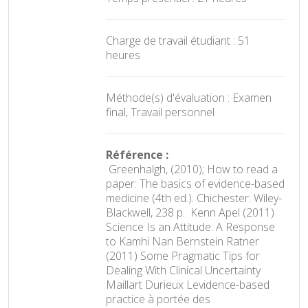
Charge de travail étudiant : 51
heures
Méthode(s) d'évaluation : Examen
final, Travail personnel
Référence :
 Greenhalgh, (2010); How to read a
paper: The basics of evidence-based
medicine (4th ed.). Chichester: Wiley-
Blackwell, 238 p.  Kenn Apel (2011)
Science Is an Attitude: A Response
to Kamhi Nan Bernstein Ratner
(2011) Some Pragmatic Tips for
Dealing With Clinical Uncertainty 
Maillart Durieux Levidence-based
practice à portée des