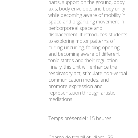
parts, support on the ground, body
axis, body envelope, and body unity
while becoming aware of mobility in
space and organizing movement in
pericorporeal space and
displacement. It introduces students
to exploring motor patterns of
curling-uncurling, folding-opening,
and becoming aware of different
tonic states and their regulation.
Finally, this unit will enhance the
respiratory act, stimulate non-verbal
communication modes, and
promote expression and
representation through artistic
mediations.
Temps présentiel : 15 heures
Charge de travail étudiant : 35