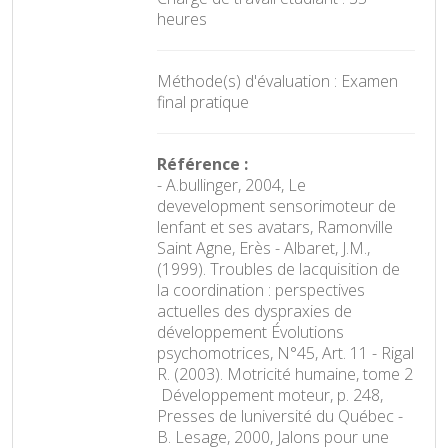
heures
Méthode(s) d'évaluation : Examen
final pratique
Référence :
- A.bullinger, 2004, Le
devevelopment sensorimoteur de
lenfant et ses avatars, Ramonville
Saint Agne, Erès - Albaret, J.M.,
(1999). Troubles de lacquisition de
la coordination : perspectives
actuelles des dyspraxies de
développement Évolutions
psychomotrices, N°45, Art. 11 - Rigal
R. (2003). Motricité humaine, tome 2
 Développement moteur, p. 248,
Presses de luniversité du Québec -
B. Lesage, 2000, Jalons pour une