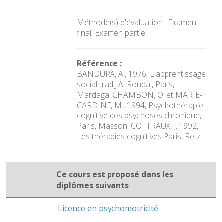
Méthode(s) d'évaluation : Examen
final, Examen partiel
Référence :
BANDURA, A., 1976, L'apprentissage
social trad.J.A. Rondal, Paris,
Mardaga. CHAMBON, O. et MARIE-
CARDINE, M., 1994, Psychothérapie
cognitive des psychoses chronique,
Paris, Masson. COTTRAUX, J.,1992,
Les thérapies cognitives Paris, Retz.
Ce cours est proposé dans les
diplômes suivants
Licence en psychomotricité