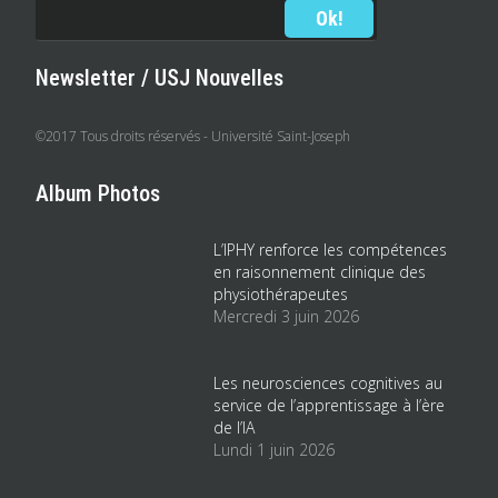
Newsletter / USJ Nouvelles
©2017 Tous droits réservés - Université Saint-Joseph
Album Photos
L’IPHY renforce les compétences
en raisonnement clinique des
physiothérapeutes
Mercredi 3 juin 2026
Les neurosciences cognitives au
service de l’apprentissage à l’ère
de l’IA
Lundi 1 juin 2026