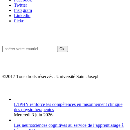
Twitter
Instagram
Linkedin
flickr
Newsletter / USJ Culture
Newsletter / USJ Nouvelles
©2017 Tous droits réservés - Université Saint-Joseph
Album Photos
L’IPHY renforce les compétences en raisonnement clinique
des physiothérapeutes
Mercredi 3 juin 2026
Les neurosciences cognitives au service de l’apprentissage à