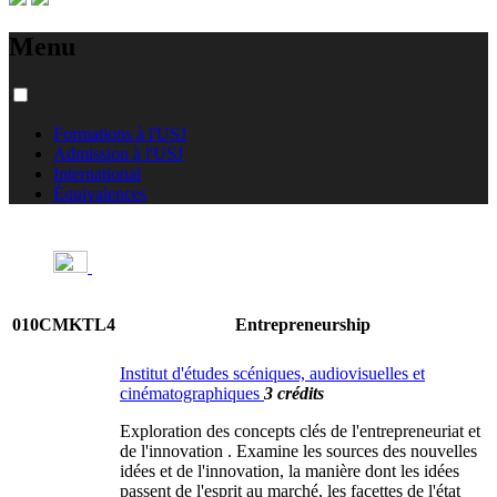
Menu
Formations à l'USJ
Admission à l'USJ
International
Équivalences
010CMKTL4
Entrepreneurship
Institut d'études scéniques, audiovisuelles et
cinématographiques
3 crédits
Exploration des concepts clés de l'entrepreneuriat et
de l'innovation . Examine les sources des nouvelles
idées et de l'innovation, la manière dont les idées
passent de l'esprit au marché, les facettes de l'état