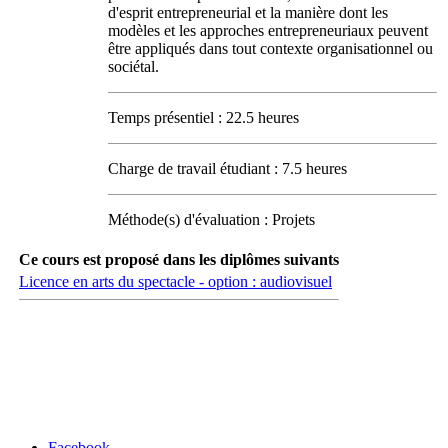
d'esprit entrepreneurial et la manière dont les
modèles et les approches entrepreneuriaux peuvent
être appliqués dans tout contexte organisationnel ou
sociétal.
Temps présentiel : 22.5 heures
Charge de travail étudiant : 7.5 heures
Méthode(s) d'évaluation : Projets
Ce cours est proposé dans les diplômes suivants
Licence en arts du spectacle - option : audiovisuel
Carrefour des médias sociaux
Facebook