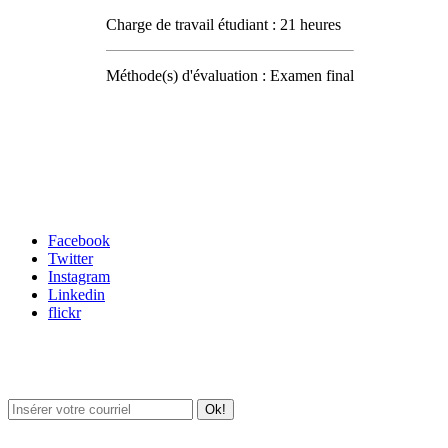
Charge de travail étudiant : 21 heures
Méthode(s) d'évaluation : Examen final
Carrefour des médias sociaux
Facebook
Twitter
Instagram
Linkedin
flickr
Newsletter / USJ Culture