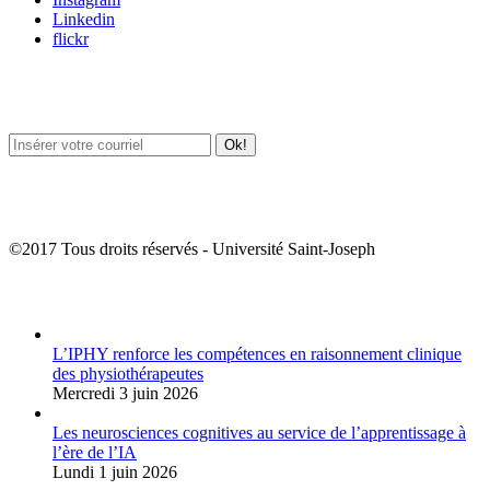
Linkedin
flickr
Newsletter / USJ Culture
Newsletter / USJ Nouvelles
©2017 Tous droits réservés - Université Saint-Joseph
Album Photos
L’IPHY renforce les compétences en raisonnement clinique
des physiothérapeutes
Mercredi 3 juin 2026
Les neurosciences cognitives au service de l’apprentissage à
l’ère de l’IA
Lundi 1 juin 2026