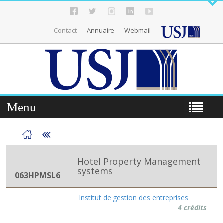
Contact
Annuaire
Webmail
Menu
Hotel Property Management
systems
063HPMSL6
Institut de gestion des entreprises
4 crédits
-