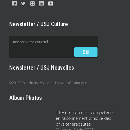
Newsletter / USJ Culture
Newsletter / USJ Nouvelles
©2017 Tous droits réservés - Université Saint-Joseph
Album Photos
L’IPHY renforce les compétences
en raisonnement clinique des
physiothérapeutes
Mercredi 3 juin 2026