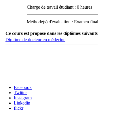
Charge de travail étudiant : 0 heures
Méthode(s) d'évaluation : Examen final
Ce cours est proposé dans les diplômes suivants
Diplôme de docteur en médecine
Carrefour des médias sociaux
Facebook
Twitter
Instagram
Linkedin
flickr
Newsletter / USJ Culture