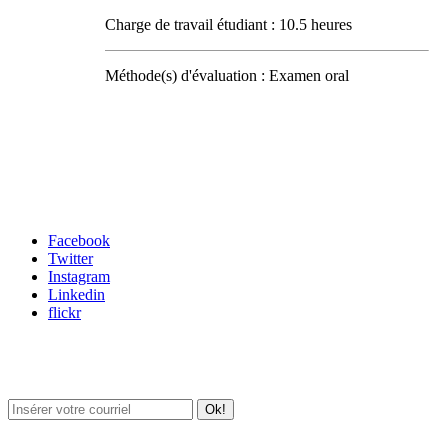
Charge de travail étudiant : 10.5 heures
Méthode(s) d'évaluation : Examen oral
Carrefour des médias sociaux
Facebook
Twitter
Instagram
Linkedin
flickr
Newsletter / USJ Culture