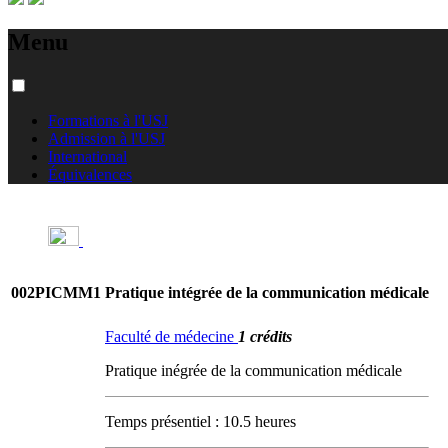
Menu
Formations à l'USJ
Admission à l'USJ
International
Équivalences
002PICMM1
Pratique intégrée de la communication médicale
Faculté de médecine
1 crédits
Pratique inégrée de la communication médicale
Temps présentiel : 10.5 heures