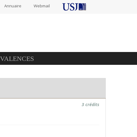
Annuaire
Webmail
IVALENCES
3 crédits