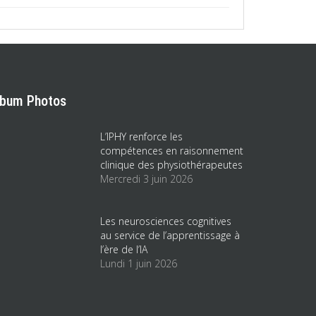
lbum Photos
L’IPHY renforce les
compétences en raisonnement
clinique des physiothérapeutes
Mercredi 3 juin 2026
Les neurosciences cognitives
au service de l’apprentissage à
l’ère de l’IA
Lundi 1 juin 2026