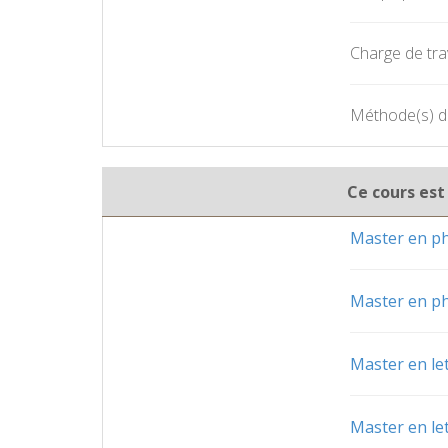
Charge de trav
Méthode(s) d'
Ce cours est
Master en ph
Master en ph
Master en let
Master en let