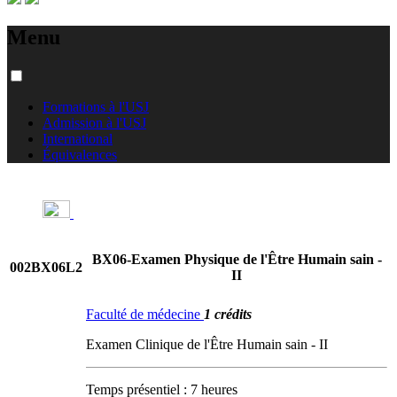
Menu
Formations à l'USJ
Admission à l'USJ
International
Équivalences
BX06-Examen Physique de l'Être Humain sain -
002BX06L2
II
Faculté de médecine
1 crédits
Examen Clinique de l'Être Humain sain - II
Temps présentiel : 7 heures