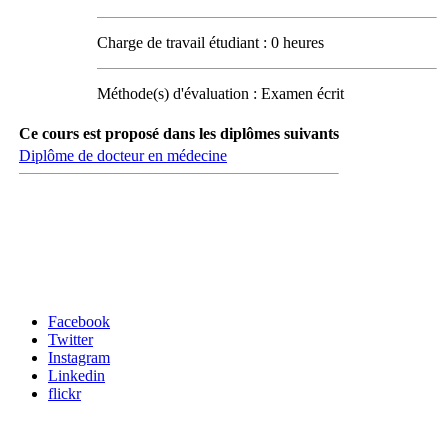
Charge de travail étudiant : 0 heures
Méthode(s) d'évaluation : Examen écrit
Ce cours est proposé dans les diplômes suivants
Diplôme de docteur en médecine
Carrefour des médias sociaux
Facebook
Twitter
Instagram
Linkedin
flickr