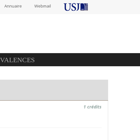
Annuaire
Webmail
IVALENCES
1 crédits