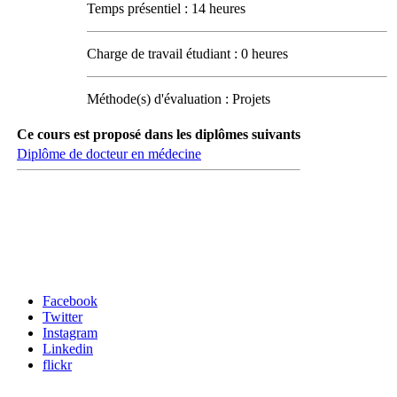
Temps présentiel : 14 heures
Charge de travail étudiant : 0 heures
Méthode(s) d'évaluation : Projets
Ce cours est proposé dans les diplômes suivants
Diplôme de docteur en médecine
Carrefour des médias sociaux
Facebook
Twitter
Instagram
Linkedin
flickr