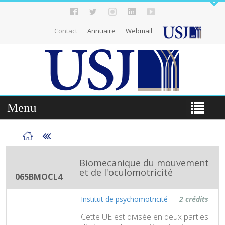
Contact
Annuaire
Webmail
Menu
Biomecanique du mouvement
et de l'oculomotricité
065BMOCL4
Institut de psychomotricité
2 crédits
Cette UE est divisée en deux parties