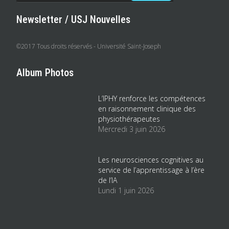
Newsletter / USJ Nouvelles
©2017 Tous droits réservés - Université Saint-Joseph
Album Photos
L’IPHY renforce les compétences
en raisonnement clinique des
physiothérapeutes
Mercredi 3 juin 2026
Les neurosciences cognitives au
service de l’apprentissage à l’ère
de l’IA
Lundi 1 juin 2026