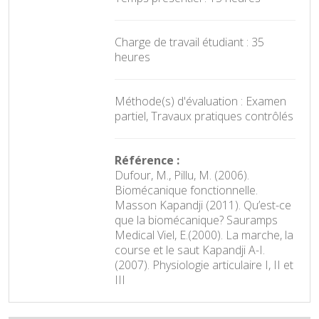
Charge de travail étudiant : 35
heures
Méthode(s) d'évaluation : Examen
partiel, Travaux pratiques contrôlés
Référence :
Dufour, M., Pillu, M. (2006).
Biomécanique fonctionnelle.
Masson Kapandji (2011). Qu’est-ce
que la biomécanique? Sauramps
Medical Viel, E.(2000). La marche, la
course et le saut Kapandji A-I.
(2007). Physiologie articulaire I, II et
III