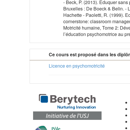
- Beck, P. (2013). Eduquer sans 
Bruxelles : De Boeck & Belin. - 
Hachette - Paoletti, R. (1999). E
cornerstone: classroom manageme
Motricité humaine, Tome 2: Déve
l’éducation psychomotrice au pré
Ce cours est proposé dans les diplô
Licence en psychomotricité
Carrefo