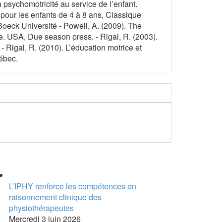
 psychomotricité au service de l’enfant.
 pour les enfants de 4 à 8 ans, Classique
 Boeck Université - Powell, A. (2009). The
e. USA, Due season press. - Rigal, R. (2003).
Rigal, R. (2010). L’éducation motrice et
uébec.
bum Photos
L’IPHY renforce les compétences en
raisonnement clinique des
physiothérapeutes
Mercredi 3 juin 2026