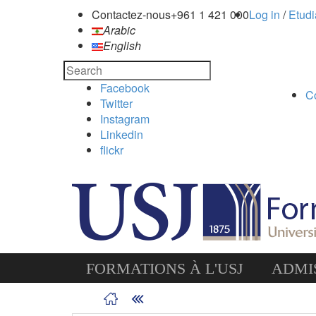
Contactez-nous
+961 1 421 000
Log in
/
Etudi
Arabic
English
Facebook
C
Twitter
Instagram
Linkedin
flickr
FORMATIONS À L'USJ
ADMIS