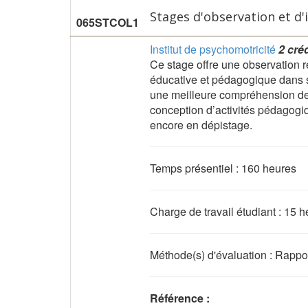
Stages d'observation et d'
065STCOL1
Institut de psychomotricité
2 cré
Ce stage offre une observation ré
éducative et pédagogique dans sa
une meilleure compréhension de l
conception d’activités pédagogiq
encore en dépistage.
Temps présentiel : 160 heures
Charge de travail étudiant : 15 
Méthode(s) d'évaluation : Rappo
Référence :