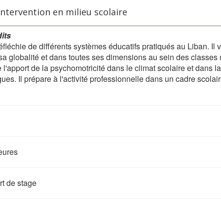
intervention en milieu scolaire
dits
fléchie de différents systèmes éducatifs pratiqués au Liban. Il v
 globalité et dans toutes ses dimensions au sein des classes m
'apport de la psychomotricité dans le climat scolaire et dans l
ues. Il prépare à l'activité professionnelle dans un cadre scola
heures
rt de stage