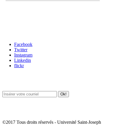
Carrefour des médias sociaux
Facebook
Twitter
Instagram
Linkedin
flickr
Newsletter / USJ Culture
Newsletter / USJ Nouvelles
©2017 Tous droits réservés - Université Saint-Joseph