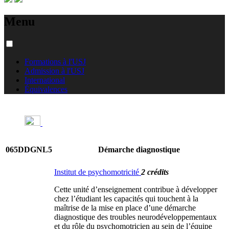
Menu
Formations à l'USJ
Admission à l'USJ
International
Équivalences
065DDGNL5
Démarche diagnostique
Institut de psychomotricité
2 crédits
Cette unité d’enseignement contribue à développer
chez l’étudiant les capacités qui touchent à la
maîtrise de la mise en place d’une démarche
diagnostique des troubles neurodéveloppementaux
et du rôle du psychomotricien au sein de l’équipe