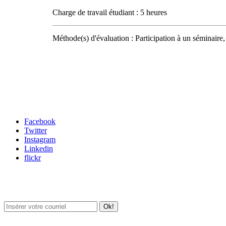
Charge de travail étudiant : 5 heures
Méthode(s) d'évaluation : Participation à un séminaire, 
Carrefour des médias sociaux
Facebook
Twitter
Instagram
Linkedin
flickr
Newsletter / USJ Culture