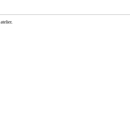
atelier.