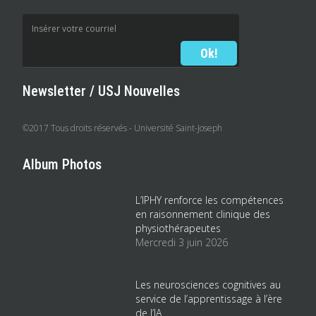
Newsletter / USJ Nouvelles
©2017 Tous droits réservés - Université Saint-Joseph
Album Photos
L’IPHY renforce les compétences
en raisonnement clinique des
physiothérapeutes
Mercredi 3 juin 2026
Les neurosciences cognitives au
service de l’apprentissage à l’ère
de l’IA