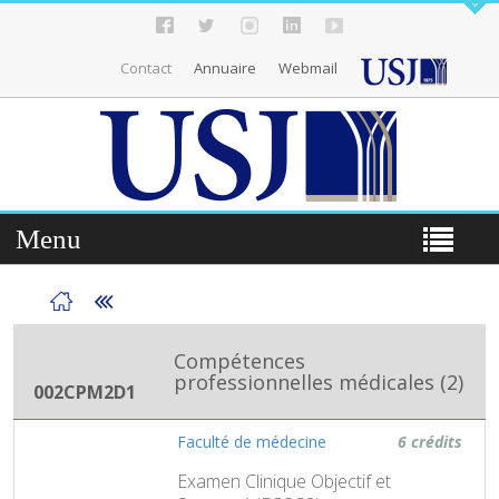
Contact
Annuaire
Webmail
Menu
Compétences
professionnelles médicales (2)
002CPM2D1
Faculté de médecine
6 crédits
Examen Clinique Objectif et