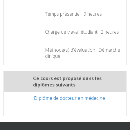
Temps présentiel : 9 heures
Charge de travail étudiant : 2 heures
Méthode(s) d'évaluation : Démarche
clinique
Ce cours est proposé dans les
diplômes suivants
Diplôme de docteur en médecine