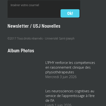
Newsletter / USJ Nouvelles
©2017 Tous droits réservés - Université Saint-Joseph
Album Photos
L’IPHY renforce les compétences
en raisonnement clinique des
physiothérapeutes
Mercredi 3 juin 2026
Les neurosciences cognitives au
service de l’apprentissage à l’ère
de l’IA
Lundi 1 juin 2026