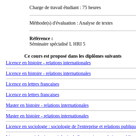
Charge de travail étudiant : 75 heures
Méthode(s) d'évaluation : Analyse de textes
Référence :
Séminaire spécialisé L HRI 5
Ce cours est proposé dans les diplômes suivants
Licence en histoire - relations internationales
Licence en histoire - relations internationales
Licence en lettres françaises
Licence en lettres françaises
Master en histoire - relations internationales
Master en histoire - relations internationales
Licence en sociologie : sociologie de l'entreprise et relations publiqu