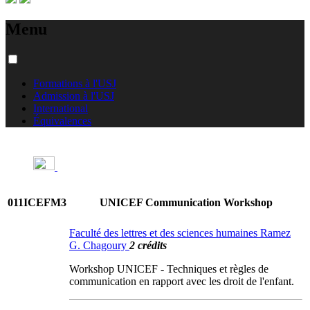
Menu
Formations à l'USJ
Admission à l'USJ
International
Équivalences
011ICEFM3
UNICEF Communication Workshop
Faculté des lettres et des sciences humaines Ramez
G. Chagoury
2 crédits
Workshop UNICEF - Techniques et règles de
communication en rapport avec les droit de l'enfant.