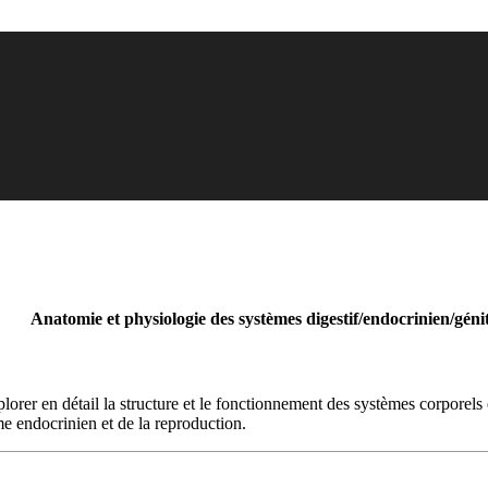
Anatomie et physiologie des systèmes digestif/endocrinien/géni
rer en détail la structure et le fonctionnement des systèmes corporels e
me endocrinien et de la reproduction.