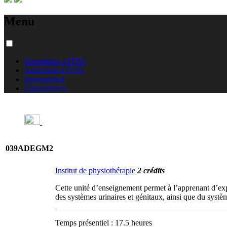
Menu
Formations à l'USJ
Admission à l'USJ
International
Équivalences
039ADEGM2
Institut de physiothérapie
2 crédits
Cette unité d’enseignement permet à l’apprenant d’explo
des systèmes urinaires et génitaux, ainsi que du systè
Temps présentiel : 17.5 heures