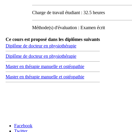
Charge de travail étudiant : 32.5 heures
Méthode(s) d'évaluation : Examen écrit
Ce cours est proposé dans les diplômes suivants
Diplôme de docteur en physiothérapie
Diplôme de docteur en physiothérapie
Master en thérapie manuelle et ostéopathie
Master en thérapie manuelle et ostéopathie
Carrefour des médias sociaux
Facebook
Twitter