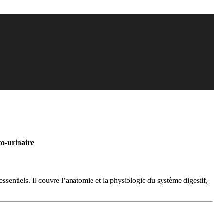
to-urinaire
ssentiels. Il couvre l’anatomie et la physiologie du système digestif,