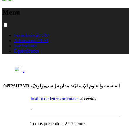
Menu
Formations à l'USJ
Admission à l'USJ
International
Équivalences
045PSHEM3
الفلسفة والعلوم الإنسانيّة: مقاربة إبستيمولوجيّة
Institut de lettres orientales
4 crédits
-
Temps présentiel : 22.5 heures