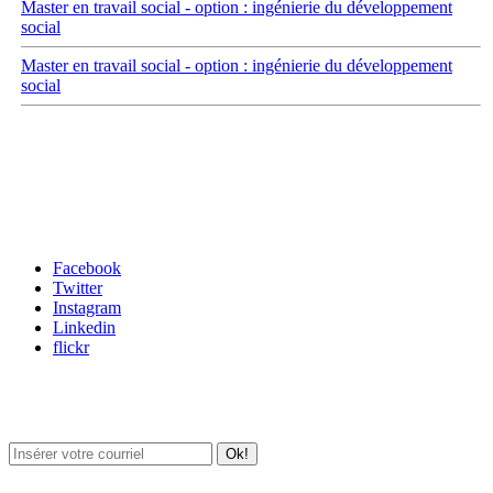
Master en travail social - option : ingénierie du développement
social
Master en travail social - option : ingénierie du développement
social
Carrefour des médias sociaux
Facebook
Twitter
Instagram
Linkedin
flickr
Newsletter / USJ Culture